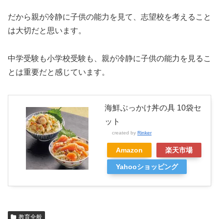
だから親が冷静に子供の能力を見て、志望校を考えること
は大切だと思います。
中学受験も小学校受験も、親が冷静に子供の能力を見るこ
とは重要だと感じています。
海鮮ぶっかけ丼の具 10袋セ
ット
created by
Rinker
Amazon
楽天市場
Yahooショッピング
教育全般