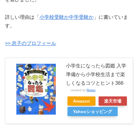
詳しい理由は「
小学校受験か中学受験か
」に書いていま
す。
>> 息子のプロフィール
小学生になったら図鑑 入学
準備から小学校生活まで楽
しくなるコツとヒント366
created by
Rinker
Amazon
楽天市場
Yahooショッピング