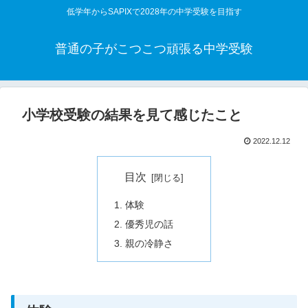
低学年からSAPIXで2028年の中学受験を目指す
普通の子がこつこつ頑張る中学受験
小学校受験の結果を見て感じたこと
2022.12.12
目次
体験
優秀児の話
親の冷静さ