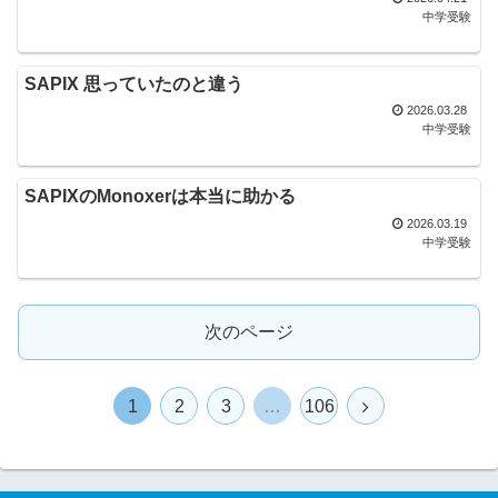
中学受験
SAPIX 思っていたのと違う
2026.03.28
中学受験
SAPIXのMonoxerは本当に助かる
2026.03.19
中学受験
次のページ
1
2
3
…
106