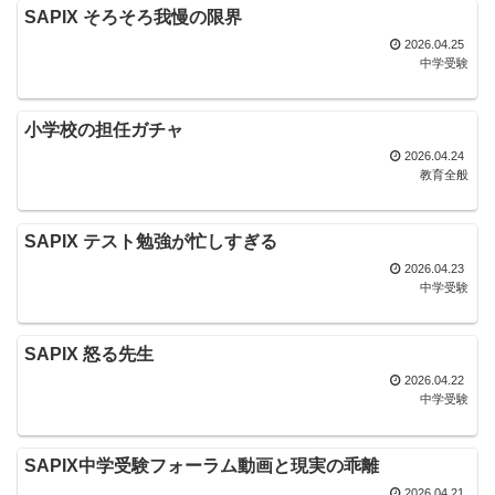
SAPIX そろそろ我慢の限界
2026.04.25
中学受験
小学校の担任ガチャ
2026.04.24
教育全般
SAPIX テスト勉強が忙しすぎる
2026.04.23
中学受験
SAPIX 怒る先生
2026.04.22
中学受験
SAPIX中学受験フォーラム動画と現実の乖離
2026.04.21