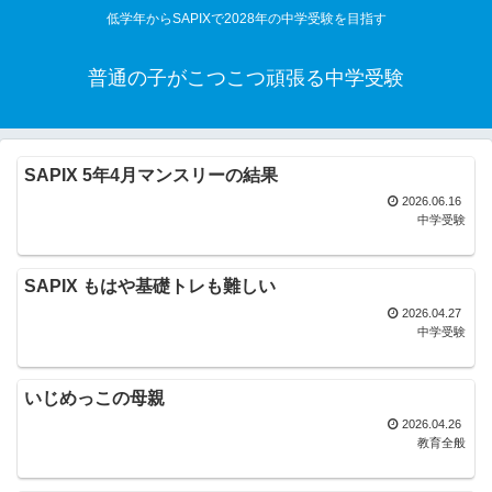
低学年からSAPIXで2028年の中学受験を目指す
普通の子がこつこつ頑張る中学受験
SAPIX 5年4月マンスリーの結果
2026.06.16
中学受験
SAPIX もはや基礎トレも難しい
2026.04.27
中学受験
いじめっこの母親
2026.04.26
教育全般