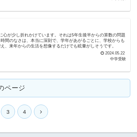
に心が少し折れかけています。それは5年生後半からの算数の問題
に時間のなさは、本当に深刻で、学年があがるごとに、学校からも
増え、来年からの生活を想像するだけでも眩暈がしそうです。
2024.05.22
中学受験
のページ
3
4