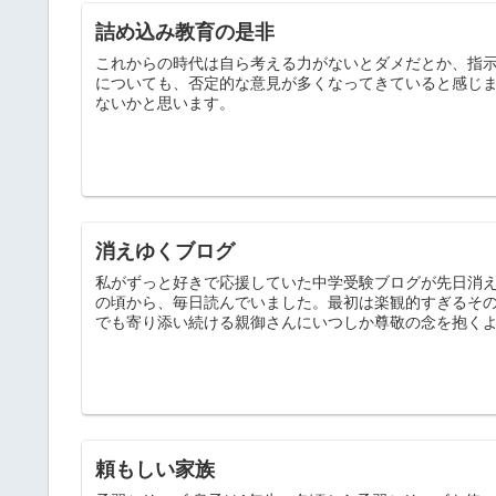
詰め込み教育の是非
これからの時代は自ら考える力がないとダメだとか、指
についても、否定的な意見が多くなってきていると感じ
ないかと思います。
消えゆくブログ
私がずっと好きで応援していた中学受験ブログが先日消
の頃から、毎日読んでいました。最初は楽観的すぎるそ
でも寄り添い続ける親御さんにいつしか尊敬の念を抱く
頼もしい家族