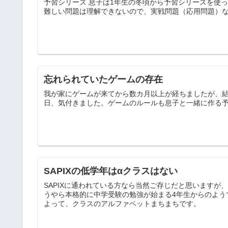
予習シリーズ 息子は1年生の冬頃から予習シリーズを使
難しい問題は理解できないので、実戦問題（応用問題）など
忘れられていたゲームの存在
我が家にゲームが来てから数カ月以上が経ちましたが、結
日、気付きました。ゲームのルールも息子と一緒に作る
SAPIXの低学年はαクラスはない
SAPIXに通われている方なら当然ご存じだと思いますが、
うやら本格的に中学受験の勉強が始まる4年生からのよう
よって、クラスのアルファベットまちまちです。