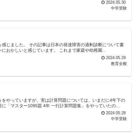
2024.05.30
中学受験
を感じました。 その記事は日本の発達障害の過剰診断について書
におかしいと感じています。 これまで家庭や幼稚園...
2024.05.29
教育全般
うをやっていますが、実は計算問題については、いまだに4年下の
「マスター1095題 4年 一行計算問題集」をやっていたの...
2024.05.28
中学受験