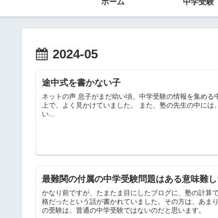
ホーム
中学受験
2024-05
途中式を書かない子
ネットの声 息子がまだ幼い頃、中学受験の情報を集める
上で、よく見かけていました。 また、塾の先生の中には
い...
最難関の付属の中学受験問題はある意味難し
かなり前ですが、たまたま目にしたブログに、塾の計算
格だったという話が書かれていました。その方は、あま
の受験は、普通の中学受験ではないのだと思います。