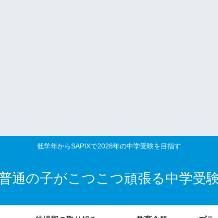
低学年からSAPIXで2028年の中学受験を目指す
普通の子がこつこつ頑張る中学受