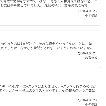
って算数の勉強をすすめています。 もちろん優秀児ではない息子に
には手を出していません。 最初の頃は、文系の私にも算...
2024.05.25
中学受験
局やったのは1日だけで、それ以降全くやってないことに、先
予定でしたが、なかなか時間がとれず、いまだに作れていません。
2024.05.24
教育全般
SAPIXの低学年にαクラスはありません。αクラスが始まるのはど
です。だから一番上のクラスと言っても、その校舎のクラス数に
2024.05.23
中学受験