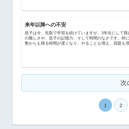
来年以降への不安
息子は今、先取で学習を続けていますが、3年生にして既
の難しさや、息子の記憶力、そして時間のなさです。特
塾からも帰る時間が遅くなり、やることも増え、宿題も
次
1
2