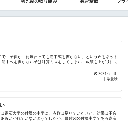
幼児期の取り組み
教育全般
プラ
中で、子供が「何度言っても途中式を書かない」という声をネット
、途中式を書かない子は計算ミスをしてしまい、成績も上がりにく
2024.05.31
中学受験
い
では慶応大学の付属の中学に、点数は足りていたけど、結果は不合
り納得いかれていないようでしたが、最難関の付属中学である慶応