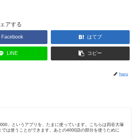
ェアする
Facebook
はてブ
LINE
コピー
haru
000」というアプリを、たまに使っています。こちらは四谷大塚
までは使うことができます。あとの4000語の部分を使うために