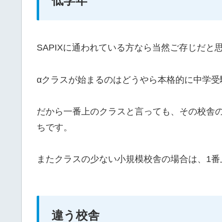
低学年
SAPIXに通われている方なら当然ご存じだと
αクラスが始まるのはどうやら本格的に中学受
だから一番上のクラスと言っても、その校舎
ちです。
またクラスの少ない小規模校舎の場合は、1番
違う校舎