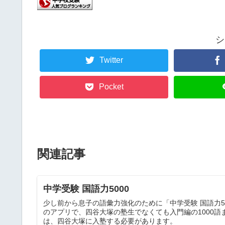
シ
Twitter
Pocket
関連記事
中学受験 国語力5000
少し前から息子の語彙力強化のために「中学受験 国語力5
のアプリで、四谷大塚の塾生でなくても入門編の1000語
は、四谷大塚に入塾する必要があります。