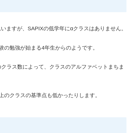
思いますが、SAPIXの低学年にαクラスはありません。
験の勉強が始まる4年生からのようです。
のクラス数によって、クラスのアルファベットまちま
上のクラスの基準点も低かったりします。