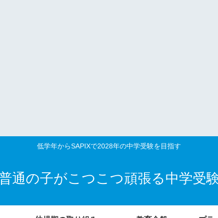
低学年からSAPIXで2028年の中学受験を目指す
普通の子がこつこつ頑張る中学受