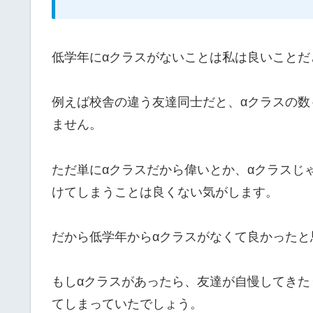
低学年にαクラスがないことは私は良いことだ
例えば校舎の違う友達同士だと、αクラスの数
ません。
ただ単にαクラスだから偉いとか、αクラスじ
けてしまうことは良くない気がします。
だから低学年からαクラスがなくて良かったと
もしαクラスがあったら、友達が自慢してき
てしまっていたでしょう。