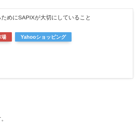
ためにSAPIXが大切にしていること
市場
Yahooショッピング
す。