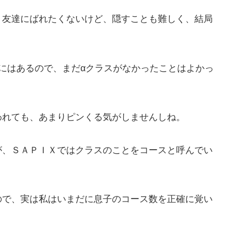
く友達にばれたくないけど、隠すことも難しく、結局
にはあるので、まだαクラスがなかったことはよかっ
われても、あまりピンくる気がしませんしね。
が、ＳＡＰＩＸではクラスのことをコースと呼んでい
ので、実は私はいまだに息子のコース数を正確に覚い