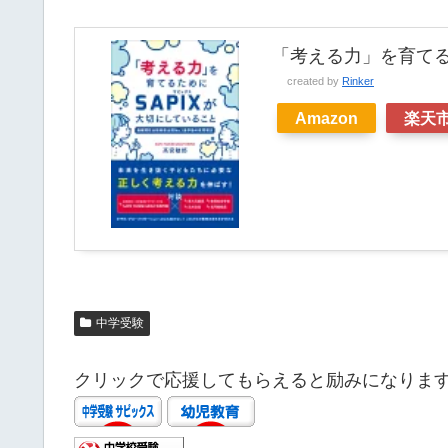
「考える力」を育てる
created by
Rinker
Amazon
楽天
中学受験
クリックで応援してもらえると励みになりま