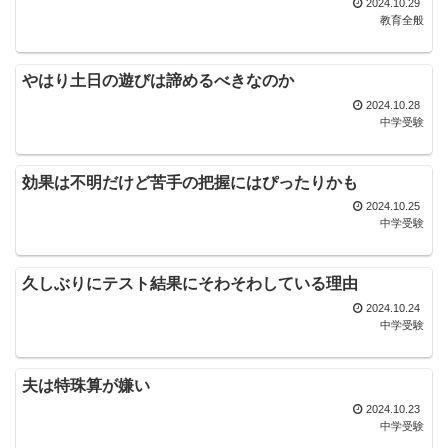
2024.10.29
教育全般
やはり土日の遊びは諦めるべきなのか
2024.10.28
中学受験
効果は不明だけど苦手の把握にはぴったりかも
2024.10.25
中学受験
久しぶりにテスト結果にそわそわしている理由
2024.10.24
中学受験
夫は特珠算が嫌い
2024.10.23
中学受験