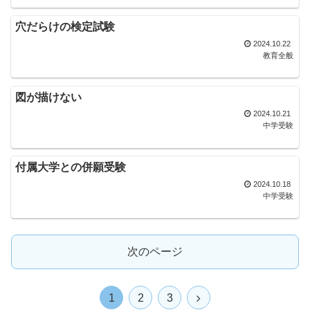
穴だらけの検定試験
2024.10.22
教育全般
図が描けない
2024.10.21
中学受験
付属大学との併願受験
2024.10.18
中学受験
次のページ
1
2
3