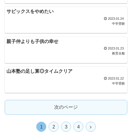
サピックスをやめたい
2023.01.24
中学受験
親子仲よりも子供の幸せ
2023.01.23
教育全般
山本塾の足し算◎タイムクリア
2023.01.22
中学受験
次のページ
1
2
3
4