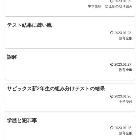
2023.01.29
中学受験
幼児期の取り組み
テスト結果に疎い親
2023.01.28
教育全般
誤解
2023.01.27
教育全般
サピックス新2年生の組み分けテストの結果
2023.01.26
中学受験
学歴と犯罪率
2023.01.25
教育全般