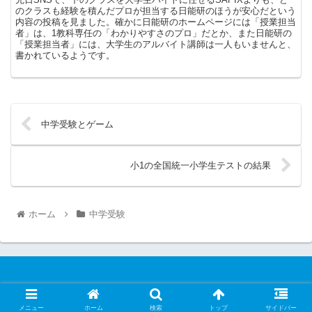
のクラスも経験を積んだプロが担当する日能研のほうが安心だという
内容の投稿を見ました。確かに日能研のホームページには「授業担当
者」は、1教科専任の「わかりやすさのプロ」だとか、また日能研の
「授業担当者」には、大学生のアルバイト講師は一人もいませんと、
書かれているようです。
中学受験とゲーム
小1の全国統一小学生テストの結果
ホーム
中学受験
© 2022 普通の子がこつこつ頑張る中学受験.
メニュー
ホーム
検索
トップ
サイドバー