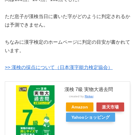
ただ息子が漢検当日に書いた字がどのように判定されるか
は予測できません。
ちなみに漢字検定のホームページに判定の目安が書かれて
います。
>> 漢検の採点について（日本漢字能力検定協会）
漢検 7級 実物大過去問
created by
Rinker
Amazon
楽天市場
Yahooショッピング