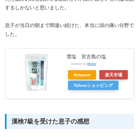
するしかないと思いました。
息子が当日の朝まで間違い続けた、本当に頭の痛い分野で
した。
雪塩 宮古島の塩
created by
Rinker
Amazon
楽天市場
Yahooショッピング
漢検7級を受けた息子の感想