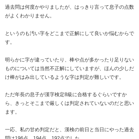
過去問は何度かやりましたが、はっきり言って息子の点数
がよくわかりません。
というのも汚い字をどこまで正解にして良いか悩むからで
す。
明らかに字が違っていたり、棒や点が多かったり足りない
ものについては当然不正解にしていますが、ほんの少しだ
け棒がはみ出しているような字は判定が難しいです。
ただ年長の息子が漢字検定8級に合格するぐらいですか
ら、きっとそこまで厳しくは判定されていないのだと思い
ます。
一応、私の甘め判定だと、漢検の前日と当日にやった過去
問は196点、194点、192点でした。