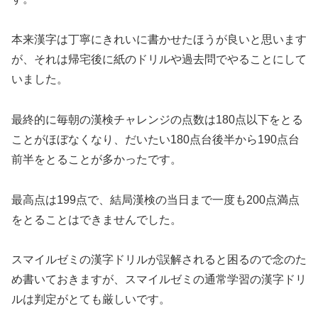
本来漢字は丁寧にきれいに書かせたほうが良いと思います
が、それは帰宅後に紙のドリルや過去問でやることにして
いました。
最終的に毎朝の漢検チャレンジの点数は180点以下をとる
ことがほぼなくなり、だいたい180点台後半から190点台
前半をとることが多かったです。
最高点は199点で、結局漢検の当日まで一度も200点満点
をとることはできませんでした。
スマイルゼミの漢字ドリルが誤解されると困るので念のた
め書いておきますが、スマイルゼミの通常学習の漢字ドリ
ルは判定がとても厳しいです。