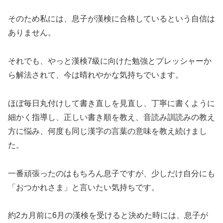
そのため私には、息子が漢検に合格しているという自信は
ありません。
それでも、やっと漢検7級に向けた勉強とプレッシャーか
ら解法されて、今は晴れやかな気持ちでいます。
ほぼ毎日丸付けして書き直しを見直し、丁寧に書くように
細かく指導し、正しい書き順を教え、音読み訓読みの教え
方に悩み、何度も同じ漢字の言葉の意味を教え続けまし
た。
一番頑張ったのはもちろん息子ですが、少しだけ自分にも
「おつかれさま」と言いたい気持ちです。
約2カ月前に6月の漢検を受けると決めた時には、息子が