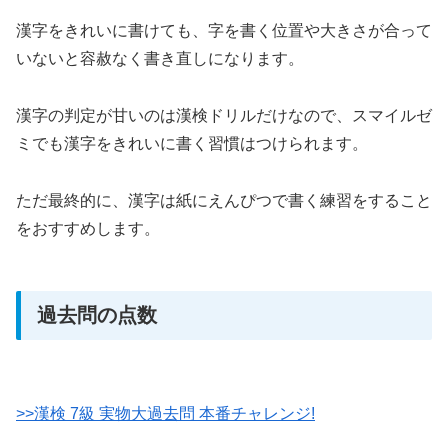
漢字をきれいに書けても、字を書く位置や大きさが合って
いないと容赦なく書き直しになります。
漢字の判定が甘いのは漢検ドリルだけなので、スマイルゼ
ミでも漢字をきれいに書く習慣はつけられます。
ただ最終的に、漢字は紙にえんぴつで書く練習をすること
をおすすめします。
過去問の点数
>>漢検 7級 実物大過去問 本番チャ
レンジ!