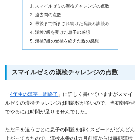
スマイルゼミの漢検チャレンジの点数
過去問の点数
最後まで悩まされ続けた音読み訓読み
漢検7級を受けた息子の感想
漢検7級の受検を終えた親の感想
スマイルゼミの漢検チャレンジの点数
「
4年生の漢字一周終了
」に詳しく書いていますがスマイ
ルゼミの漢検チャレンジは問題数が多いので、当初朝学習
でやるには時間が足りませんでした。
ただ日を追うごとに息子の問題を解くスピードがどんどん
上がってきたので、漢検本番の1カ月前頃からは毎朝漢検