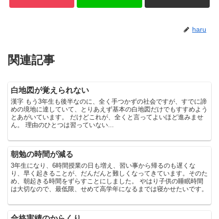
haru
関連記事
白地図が覚えられない
漢字 もう3年生も後半なのに、全く手つかずの社会ですが、すでに諦
めの境地に達していて、とりあえず基本の白地図だけでもすすめよう
とあがいています。 だけどこれが、全くと言ってよいほど進みませ
ん。 理由のひとつは習っていない...
朝勉の時間が減る
3年生になり、6時間授業の日も増え、習い事から帰るのも遅くな
り、早く起きることが、だんだんと難しくなってきています。そのた
め、朝起きる時間をずらすことにしました。 やはり子供の睡眠時間
は大切なので、最低限、せめて高学年になるまでは寝かせたいです。
合格実績のからくり