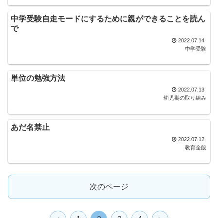
中学受験自走モードにするために親ができることを読ん
で
2022.07.14
中学受験
単位の勉強方法
2022.07.13
幼児期の取り組み
あだ名禁止
2022.07.12
教育全般
次のページ