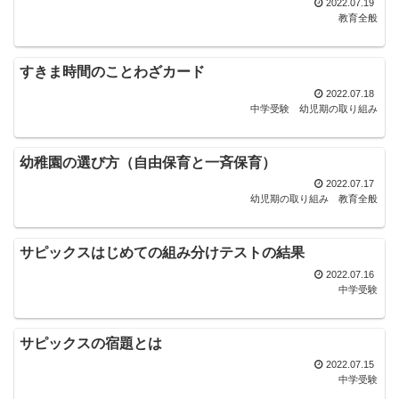
2022.07.19
教育全般
すきま時間のことわざカード
2022.07.18
中学受験
幼児期の取り組み
幼稚園の選び方（自由保育と一斉保育）
2022.07.17
幼児期の取り組み
教育全般
サピックスはじめての組み分けテストの結果
2022.07.16
中学受験
サピックスの宿題とは
2022.07.15
中学受験