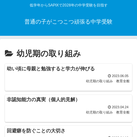
低学年からSAPIXで2028年の中学受験を目指す
普通の子がこつこつ頑張る中学受験
幼児期の取り組み
幼い頃に母親と勉強すると学力が伸びる
2023.06.05
幼児期の取り組み
教育全般
非認知能力の真実（個人的見解）
2023.04.24
幼児期の取り組み
教育全般
回避癖を防ぐことの大切さ