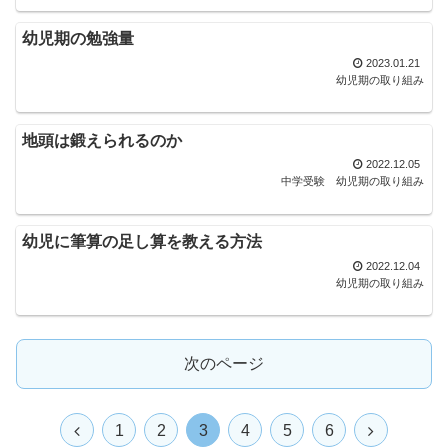
幼児期の勉強量
2023.01.21
幼児期の取り組み
地頭は鍛えられるのか
2022.12.05
中学受験
幼児期の取り組み
幼児に筆算の足し算を教える方法
2022.12.04
幼児期の取り組み
次のページ
1
2
3
4
5
6