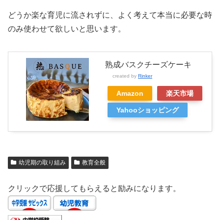
どうか楽な育児に流されずに、よく考えて本当に必要な時
のみ使わせて欲しいと思います。
熟成バスクチーズケーキ
created by
Rinker
Amazon
楽天市場
Yahooショッピング
幼児期の取り組み
教育全般
クリックで応援してもらえると励みになります。