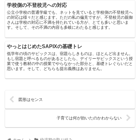
学校側の不登校児への対応
公立小学校の普通学級でも、ネットを見ていると学校側の不登校児へ
の対応は様々だと感じます。ただの私の偏見ですが、不登校児の親御
さんは学校の対応に不満を持たれている方が、とても多いと思いま
す。そして、その不満の内容も多岐にわたると感じます。
やっとはじめたSAPIXの基礎トレ
低学年の頃のサピックスは、宿題らしきものは、ほとんど出ません。
もし宿題と呼べるものがあるとしたら、デイリーサピックスという授
業で使う教材の中の授業でやらなかった部分と、基礎トレぐらいだと
思います。そして、どちらも提出義務はありません。
図形はセンス
子育ては何が効いたのかわからない
ホーム
幼児期の取り組み