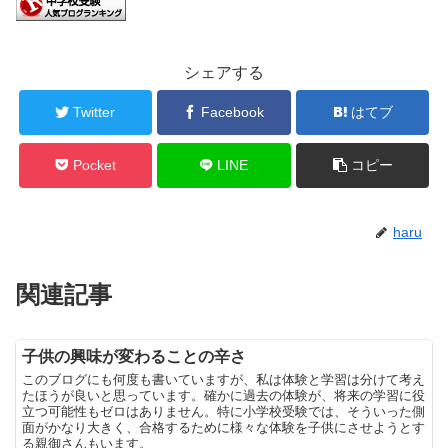
シェアする
Twitter
Facebook
はてブ
Pocket
LINE
コピー
haru
関連記事
子供の興味が変わることの辛さ
このブログにも何度も書いていますが、私は体験と学習は分けて考え
たほうが良いと思っています。確かに過去の体験が、将来の学習に役
立つ可能性もゼロはありません。特に小学校受験では、そういった側
面がかなり大きく、合格するために様々な体験を子供にさせようとす
る親御さんもいます。