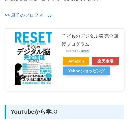
>> 息子のプロフィール
子どものデジタル脳 完全回
復プログラム
created by
Rinker
Amazon
楽天市場
Yahooショッピング
YouTubeから学ぶ