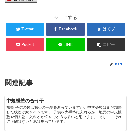
シェアする
Twitter
Facebook
はてブ
Pocket
LINE
コピー
haru
関連記事
中規模塾の合う子
加熱 子供の数は減少の一歩を辿っていますが、中学受験はまだ加熱
した状況が続きそうです。 子供を大手塾に入れるか、地元の中規模
塾や個人塾に入れるか悩んでる方も多いと思います。 そして、それ
に正解はないと私は思っています。 ...