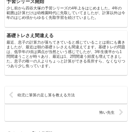
予習シリーズ開始
少し前から四谷大塚の予習シリーズの4年上をはじめました。4年の
範囲は計算だけは幼稚園時代に先取していてましたが、計算以外は今
年のはじめ頃からゆるく先取学習を続けていました。
基礎トレさえ間違える
最近、息子の計算力が落ちてきていると感じていることは前にも書き
ましたが、最近は朝の基礎トレさえも間違えてます。基礎トレの問題
は、低学年の頃は満点が当然という感じでしたが、3年生後半から1
問間違うことが時々あり、最近は1、2問間違う頻度も増えてきまし
た。息子の唯一の人よりちょっと計算ができる長所すら、なくなりつ
つあり少し焦っています。
幼児に筆算の足し算を教える方法
怖い先生