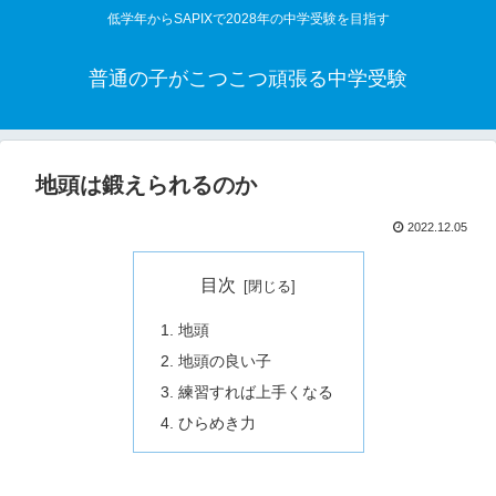
低学年からSAPIXで2028年の中学受験を目指す
普通の子がこつこつ頑張る中学受験
地頭は鍛えられるのか
2022.12.05
目次
地頭
地頭の良い子
練習すれば上手くなる
ひらめき力