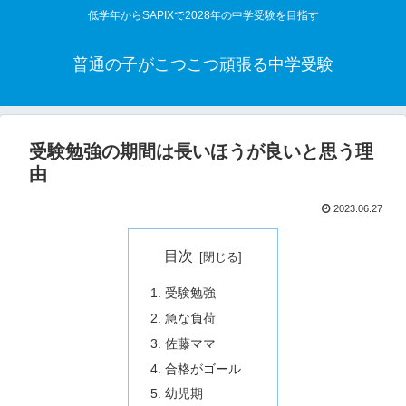
低学年からSAPIXで2028年の中学受験を目指す
普通の子がこつこつ頑張る中学受験
受験勉強の期間は長いほうが良いと思う理
由
2023.06.27
目次
受験勉強
急な負荷
佐藤ママ
合格がゴール
幼児期