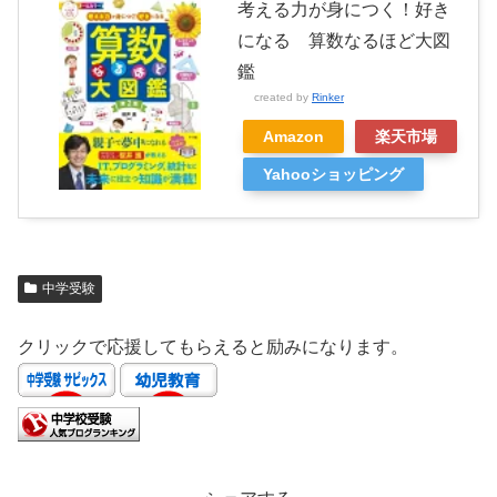
考える力が身につく！好き
になる 算数なるほど大図
鑑
created by
Rinker
Amazon
楽天市場
Yahooショッピング
中学受験
クリックで応援してもらえると励みになります。