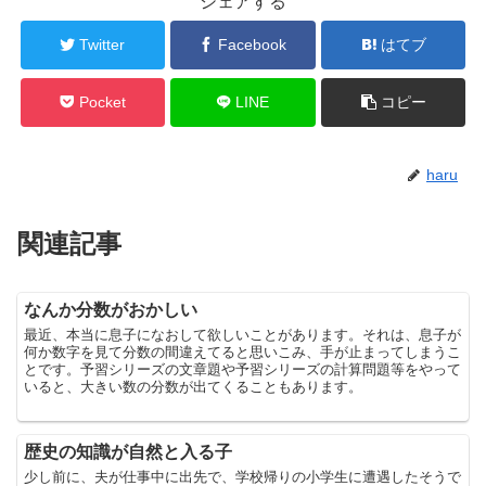
シェアする
Twitter
Facebook
はてブ
Pocket
LINE
コピー
haru
関連記事
なんか分数がおかしい
最近、本当に息子になおして欲しいことがあります。それは、息子が
何か数字を見て分数の間違えてると思いこみ、手が止まってしまうこ
とです。予習シリーズの文章題や予習シリーズの計算問題等をやって
いると、大きい数の分数が出てくることもあります。
歴史の知識が自然と入る子
少し前に、夫が仕事中に出先で、学校帰りの小学生に遭遇したそうで