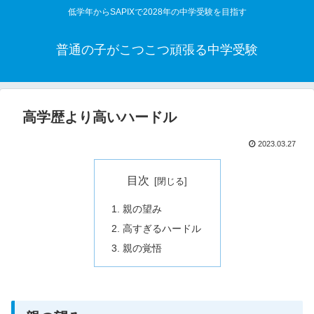
低学年からSAPIXで2028年の中学受験を目指す
普通の子がこつこつ頑張る中学受験
高学歴より高いハードル
2023.03.27
目次
親の望み
高すぎるハードル
親の覚悟