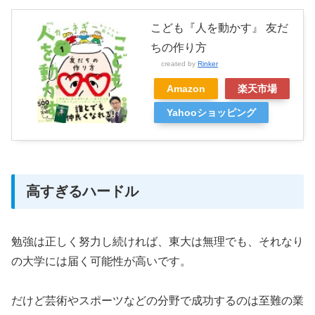
こども『人を動かす』 友だ
ちの作り方
created by
Rinker
Amazon
楽天市場
Yahooショッピング
高すぎるハードル
勉強は正しく努力し続ければ、東大は無理でも、それなり
の大学には届く可能性が高いです。
だけど芸術やスポーツなどの分野で成功するのは至難の業