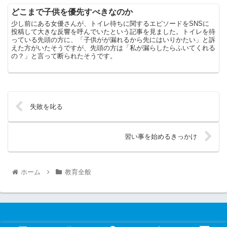
どこまで子供を優先すべきなのか
少し前にある女優さんが、トイレ待ちに関するエピソードをSNSに
投稿して大きな反響を呼んでいたという記事を見ました。トイレを待
っている先頭の方に、「子供がが漏れるから先にはいりかたい」と訴
えた方がいたそうですが、先頭の方は「私が漏らしたらふいてくれる
の？」と言って断られたそうです。
失敗を叱る
習い事を始めるきっかけ
ホーム
教育全般