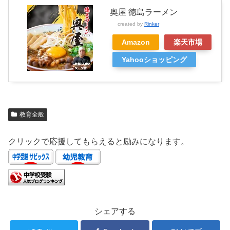
奥屋 徳島ラーメン
created by
Rinker
Amazon
楽天市場
Yahooショッピング
教育全般
クリックで応援してもらえると励みになります。
シェアする