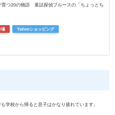
が育つ20の物語 童話探偵ブルースの「ちょっとち
市場
Yahooショッピング
でも学校から帰ると息子はかなり疲れています。