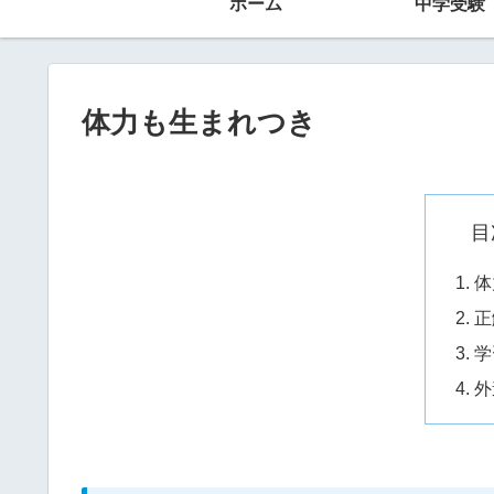
ホーム
中学受験
体力も生まれつき
目
体
正
学
外