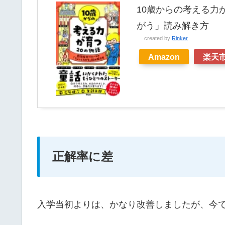
10歳からの考える力
がう」読み解き方
created by
Rinker
Amazon
楽天
正解率に差
入学当初よりは、かなり改善しましたが、今