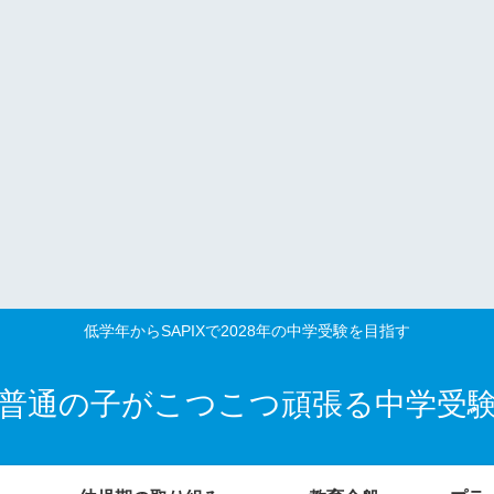
低学年からSAPIXで2028年の中学受験を目指す
普通の子がこつこつ頑張る中学受