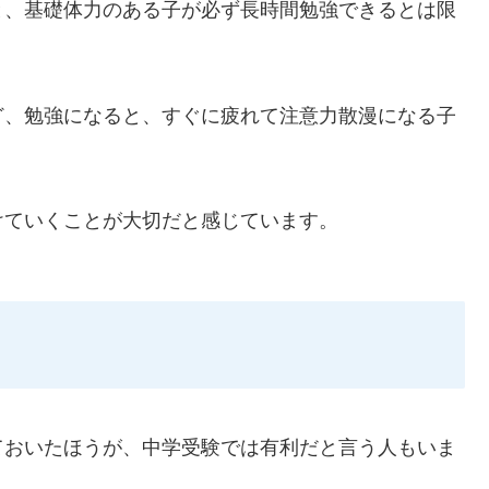
と、基礎体力のある子が必ず長時間勉強できるとは限
ど、勉強になると、すぐに疲れて注意力散漫になる子
けていくことが大切だと感じています。
ておいたほうが、中学受験では有利だと言う人もいま