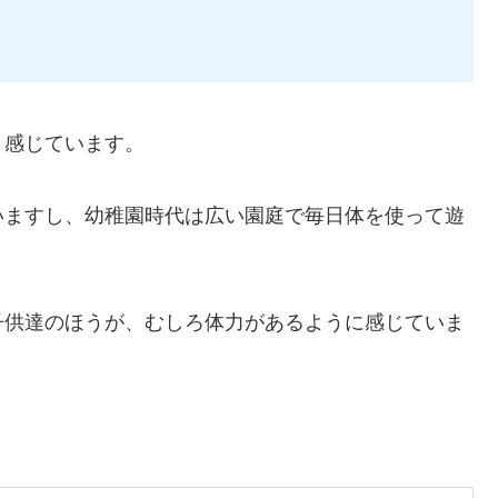
と感じています。
いますし、幼稚園時代は広い園庭で毎日体を使って遊
子供達のほうが、むしろ体力があるように感じていま