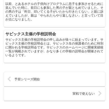
以前、とあるホテルの子供向けプログラムに息子を参加させるために
並んでいた時に、前日にも参加した男の子が親ともめていました。そ
の男の子は「昨日、叩いてくる子がいたから行きたくない」と親に訴
えていましたが、親は「やられたらやり返しなさい」と言っていて目
が点になりました。
サピックス主催の学校説明会
サピックス主催の学校説明会の申し込みが徐々に始まっています。サ
ピックス主催の学校説明会とは、サピックス生の保護者のために特別
に開かれる学校説明会です。サピックスのホームページに開催実績校
一覧が掲載されていますが、かなり多くの学校の説明会が開催されて
いるようです。
予習シリーズ開始
実戦で使えない