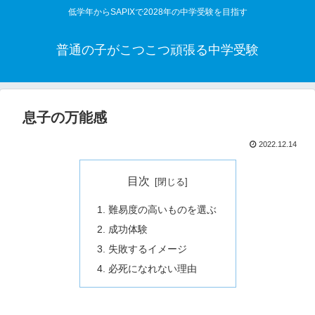
低学年からSAPIXで2028年の中学受験を目指す
普通の子がこつこつ頑張る中学受験
息子の万能感
2022.12.14
目次
難易度の高いものを選ぶ
成功体験
失敗するイメージ
必死になれない理由