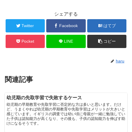
シェアする
Twitter
Facebook
はてブ
Pocket
LINE
コピー
haru
関連記事
幼児期の先取学習で失敗するケース
幼児期の早期教育や先取学習に否定的な方は多いと思います。だけ
ど、うまくやれば幼児期の早期教育や先取学習はメリットが大きいと
感じています。イギリスの調査では幼い頃に母親が一緒に勉強してい
た子供は認知能力が高くなり、その後も、子供の認知能力を伸ばす助
けになるそうです。