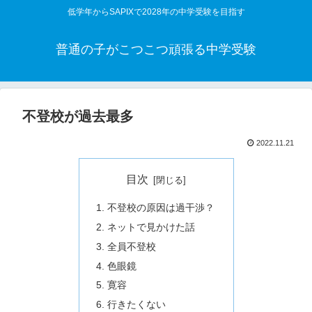
低学年からSAPIXで2028年の中学受験を目指す
普通の子がこつこつ頑張る中学受験
不登校が過去最多
2022.11.21
目次
不登校の原因は過干渉？
ネットで見かけた話
全員不登校
色眼鏡
寛容
行きたくない