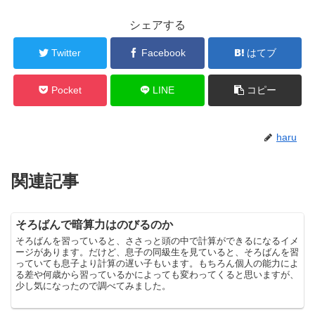
シェアする
Twitter
Facebook
はてブ
Pocket
LINE
コピー
haru
関連記事
そろばんで暗算力はのびるのか
そろばんを習っていると、ささっと頭の中で計算ができるになるイメ
ージがあります。だけど、息子の同級生を見ていると、そろばんを習
っていても息子より計算の遅い子もいます。もちろん個人の能力によ
る差や何歳から習っているかによっても変わってくると思いますが、
少し気になったので調べてみました。