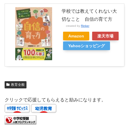
学校では教えてくれない大
切なこと 自信の育て方
created by
Rinker
Amazon
楽天市場
Yahooショッピング
教育全般
クリックで応援してもらえると励みになります。