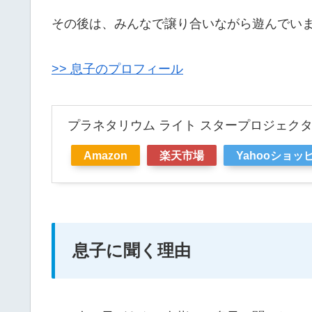
その後は、みんなで譲り合いながら遊んでい
>> 息子のプロフィール
プラネタリウム ライト スタープロジェク
Amazon
楽天市場
Yahooショッ
息子に聞く理由