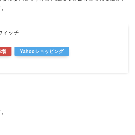
す。
ウィッチ
市場
Yahooショッピング
す。