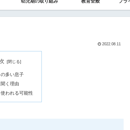
幼児期の取り組み
教育全般
プラ
2022.08.11
次
よの多い息子
に聞く理由
く使われる可能性