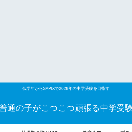
低学年からSAPIXで2028年の中学受験を目指す
普通の子がこつこつ頑張る中学受