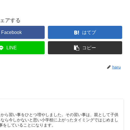
ェアする
Facebook
はてブ
LINE
コピー
haru
てから習い事をひとつ増やしました。その習い事は、親として子供
るなら今しかないと思い小学校に上がったタイミングではじめまし
事をしていることになります。