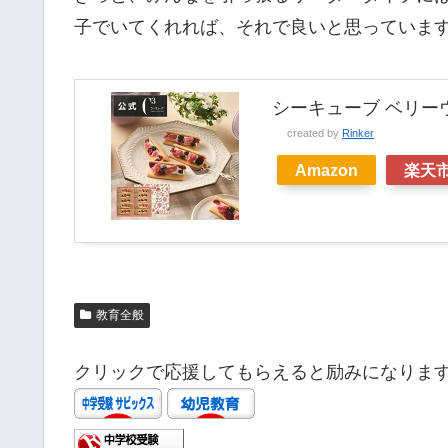
子でいてくれれば、それで良いと思っていま
シーキューブ ベリー
created by
Rinker
Amazon
楽天
教育全般
クリックで応援してもらえると励みになりま