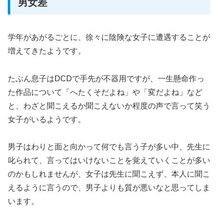
男女差
学年があがるごとに、徐々に陰険な女子に遭遇することが
増えてきたようです。
たぶん息子はDCDで手先が不器用ですが、一生懸命作っ
た作品について「へたくそだよね」や「変だよね」など
と、わざと聞こえるか聞こえないか程度の声で言って笑う
女子がいるようです。
男子はわりと面と向かって何でも言う子が多い中、先生に
叱られて、言ってはいけないことを覚えていくことが多い
のかもしれませんが、女子は先生に聞こえず、本人に聞こ
えるように言うので、男子よりも質が悪いなと思ってしま
います。