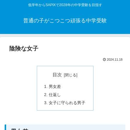
低学年からSAPIXで2028年の中学受験を目指す
普通の子がこつこつ頑張る中学受験
陰険な女子
2024.11.18
目次
男女差
仕返し
女子に守られる男子