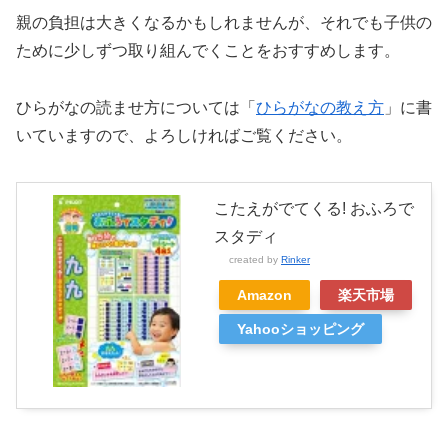
親の負担は大きくなるかもしれませんが、それでも子供の
ために少しずつ取り組んでくことをおすすめします。
ひらがなの読ませ方については「
ひらがなの教え方
」に書
いていますので、よろしければご覧ください。
こたえがでてくる! おふろで
スタディ
created by
Rinker
Amazon
楽天市場
Yahooショッピング