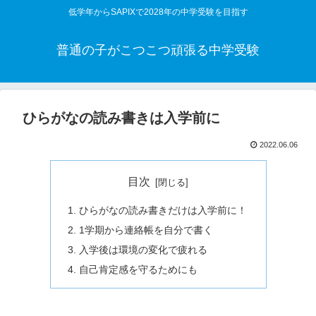
低学年からSAPIXで2028年の中学受験を目指す
普通の子がこつこつ頑張る中学受験
ひらがなの読み書きは入学前に
2022.06.06
目次
ひらがなの読み書きだけは入学前に！
1学期から連絡帳を自分で書く
入学後は環境の変化で疲れる
自己肯定感を守るためにも