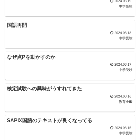
2024.03.19
中学受験
国語再開
2024.03.18
中学受験
なぜ点Pを動かすのか
2024.03.17
中学受験
検定試験への興味がうすれてきた
2024.03.16
教育全般
SAPIX国語のテキストが良くなってる
2024.03.15
中学受験