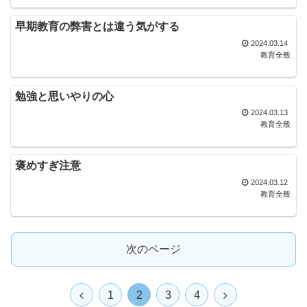
早期教育の弊害とは違う気がする
2024.03.14
教育全般
勉強と思いやりの心
2024.03.13
教育全般
褒めすぎ注意
2024.03.12
教育全般
次のページ
1
2
3
4