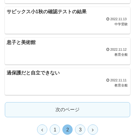
サピックス小1秋の確認テストの結果
2022.11.13
中学受験
息子と美術館
2022.11.12
教育全般
過保護だと自立できない
2022.11.11
教育全般
次のページ
1
2
3