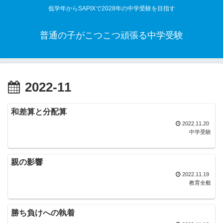
低学年からSAPIXで2028年の中学受験を目指す
普通の子がこつこつ頑張る中学受験
2022-11
和差算と分配算
2022.11.20
中学受験
親の影響
2022.11.19
教育全般
勝ち負けへの執着