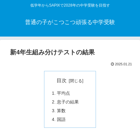
低学年からSAPIXで2028年の中学受験を目指す
普通の子がこつこつ頑張る中学受験
新4年生組み分けテストの結果
2025.01.21
目次
平均点
息子の結果
算数
国語