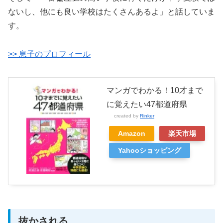
ないし、他にも良い学校はたくさんあるよ」と話していま
す。
>> 息子のプロフィール
マンガでわかる！10才まで
に覚えたい47都道府県
created by
Rinker
Amazon
楽天市場
Yahooショッピング
抜かされる