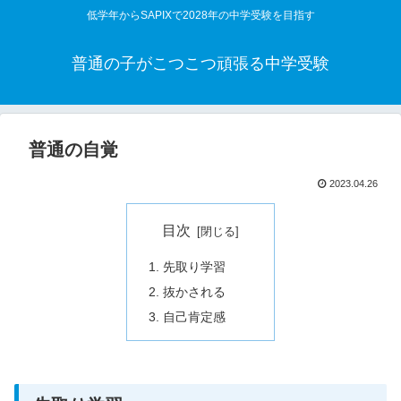
低学年からSAPIXで2028年の中学受験を目指す
普通の子がこつこつ頑張る中学受験
普通の自覚
2023.04.26
目次
先取り学習
抜かされる
自己肯定感