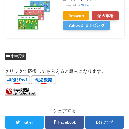
created by
Rinker
Amazon
楽天市場
Yahooショッピング
中学受験
クリックで応援してもらえると励みになります。
シェアする
Twitter
Facebook
はてブ