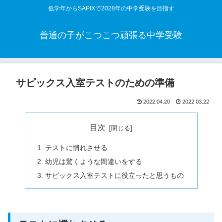
低学年からSAPIXで2028年の中学受験を目指す
普通の子がこつこつ頑張る中学受験
サピックス入室テストのための準備
2022.04.20
2022.03.22
目次
テストに慣れさせる
幼児は驚くような間違いをする
サピックス入室テストに役立ったと思うもの