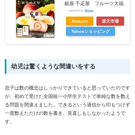
銀座 千疋屋 フルーツ大福
created by
Rinker
Amazon
楽天市場
Yahooショッピング
幼児は驚くような間違いをする
息子は数の概念はしっかりできていると思っていたのです
が、初めて受けた全国統一小学生テストで単純な数を数え
る問題を間違えました。できるという過信から印もつけず
一度数えただけの数を書き、見直しもしなかったようで
す。