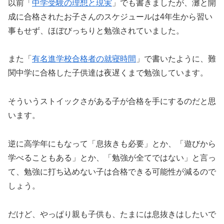
以前「
中学受験の理想と現実
」でも書きましたが、灘と開
成に合格されたお子さんのスケジュールは4年生から習い
事もせず、ほぼびっちりと勉強されていました。
また「
有名進学校合格者の就寝時間
」で書いたように、難
関中学に合格した子供達は夜遅くまで勉強しています。
そういうストイックさがある子が合格を手にするのだと思
います。
逆に高学年にもなって「息抜きも必要」とか、「遊びから
学べることもある」とか、「勉強が全てではない」と言っ
て、勉強に打ち込めない子は合格できる可能性が減るので
しょう。
だけど、やっぱり親も子供も、たまには息抜きはしたいで