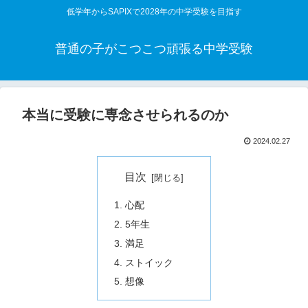
低学年からSAPIXで2028年の中学受験を目指す
普通の子がこつこつ頑張る中学受験
本当に受験に専念させられるのか
2024.02.27
目次
心配
5年生
満足
ストイック
想像