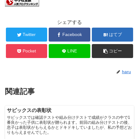
シェアする
Twitter
Facebook
はてブ
Pocket
LINE
コピー
haru
関連記事
サピックスの表彰状
サピックスでは確認テストや組み分けテストで成績がクラスの中で1
番良かった子供に表彰状が贈られます。前回の組み分けテストの後、
息子は表彰状がもらえるかとドキドキしていましたが、私の予想どお
りもらえませんでした。