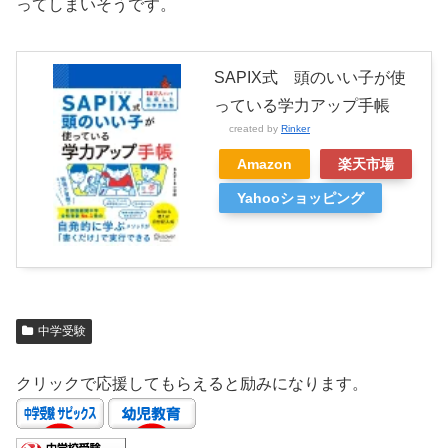
ってしまいそうです。
SAPIX式 頭のいい子が使
っている学力アップ手帳
created by
Rinker
Amazon
楽天市場
Yahooショッピング
中学受験
クリックで応援してもらえると励みになります。