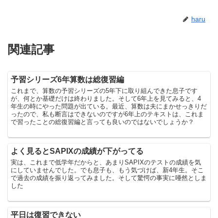
haru
関連記事
予習シリーズ6年算数は総復習編
これまで、算数の予習シリーズの5年下に取り組んできた息子です
が、何とか基礎だけは終わりました。そして6年上を見てみると、4
年生の時にやった問題が出ている。最近、算数は夫にまかせっきりだ
ったので、私も断言はできないのですが6年上のテキストは、これま
で習ったことの総復習編と言っても良いのではないでしょうか？
よく見るとSAPIXの成績が下がってる
実は、これまで低学年だからと、あまりSAPIXのテストの成績を気
にしていませんでした。でも息子も、もう気づけば、新4年生。そこ
で過去の成績を振り返ってみました。そして驚愕の事実に唖然としま
した
平日は復習できない