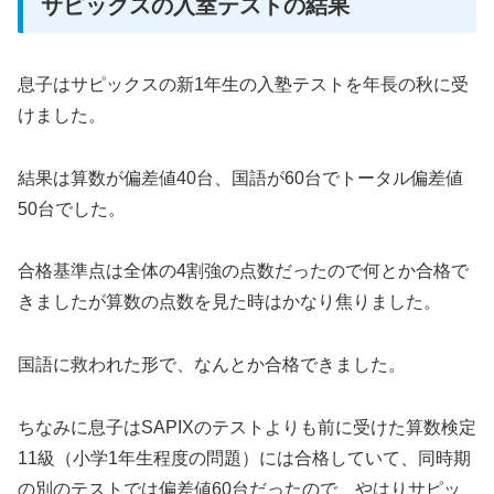
サピックスの入室テストの結果
息子はサピックスの新1年生の入塾テストを年長の秋に受
けました。
結果は算数が偏差値40台、国語が60台でトータル偏差値
50台でした。
合格基準点は全体の4割強の点数だったので何とか合格で
きましたが算数の点数を見た時はかなり焦りました。
国語に救われた形で、なんとか合格できました。
ちなみに息子はSAPIXのテストよりも前に受けた算数検定
11級（小学1年生程度の問題）には合格していて、同時期
の別のテストでは偏差値60台だったので、やはりサピッ