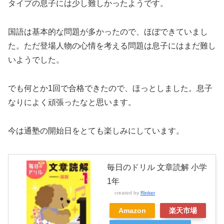
タイプの息子には少し難しかったようです。
国語は基本的な問題が多かったので、ほぼできていまし
た。ただ登場人物の心情を考える問題は息子にはまだ難し
いようでした。
でも何とか1回で合格できたので、ほっとしました。息子
なりによく頑張ったなと思います。
今は通塾の開始日をとても楽しみにしています。
毎日のドリル 文章読解 小学
1年
created by
Rinker
Amazon
楽天市場