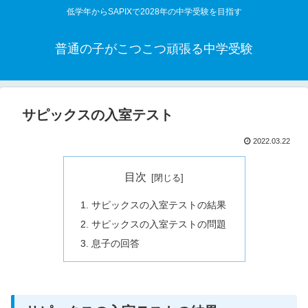
低学年からSAPIXで2028年の中学受験を目指す
普通の子がこつこつ頑張る中学受験
サピックスの入室テスト
2022.03.22
目次
サピックスの入室テストの結果
サピックスの入室テストの問題
息子の回答