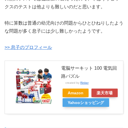
クスのテストは他よりも難しいのだと思います。
特に算数は普通の幼児向けの問題からひとひねりしたよう
な問題が多く息子には少し難しかったようです。
>> 息子のプロフィール
電脳サーキット 100 電気回
路パズル
created by
Rinker
Amazon
楽天市場
Yahooショッピング