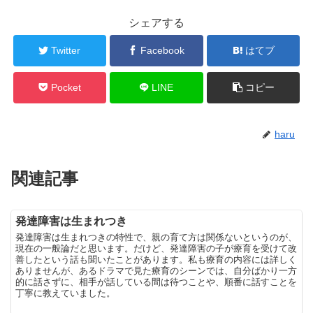
シェアする
Twitter
Facebook
はてブ
Pocket
LINE
コピー
haru
関連記事
発達障害は生まれつき
発達障害は生まれつきの特性で、親の育て方は関係ないというのが、
現在の一般論だと思います。だけど、発達障害の子が療育を受けて改
善したという話も聞いたことがあります。私も療育の内容には詳しく
ありませんが、あるドラマで見た療育のシーンでは、自分ばかり一方
的に話さずに、相手が話している間は待つことや、順番に話すことを
丁寧に教えていました。