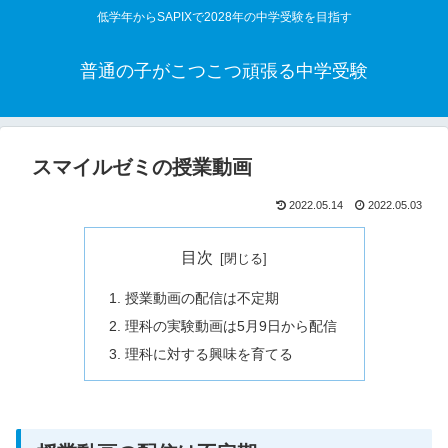
低学年からSAPIXで2028年の中学受験を目指す
普通の子がこつこつ頑張る中学受験
スマイルゼミの授業動画
2022.05.14
2022.05.03
目次
授業動画の配信は不定期
理科の実験動画は5月9日から配信
理科に対する興味を育てる