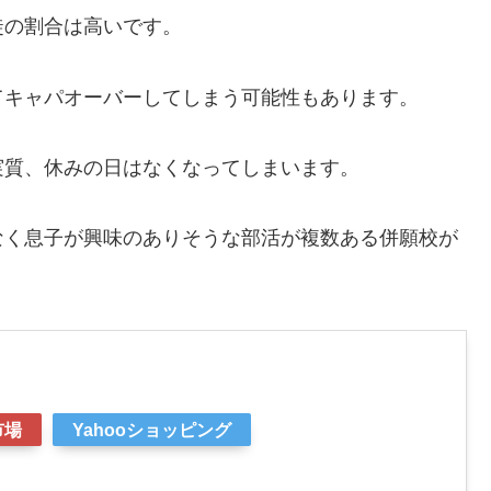
徒の割合は高いです。
てキャパオーバーしてしまう可能性もあります。
実質、休みの日はなくなってしまいます。
なく息子が興味のありそうな部活が複数ある併願校が
市場
Yahooショッピング