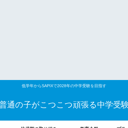
低学年からSAPIXで2028年の中学受験を目指す
普通の子がこつこつ頑張る中学受