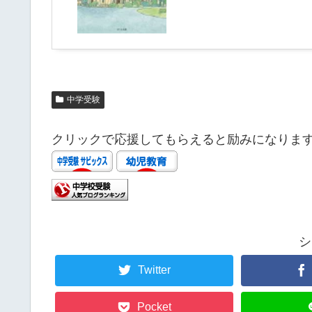
中学受験
クリックで応援してもらえると励みになりま
シ
Twitter
Pocket