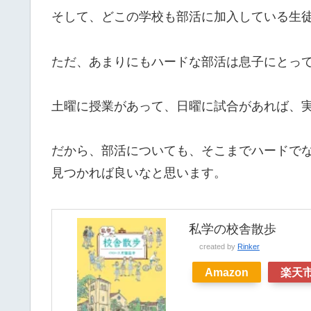
そして、どこの学校も部活に加入している生
ただ、あまりにもハードな部活は息子にとっ
土曜に授業があって、日曜に試合があれば、
だから、部活についても、そこまでハードで
見つかれば良いなと思います。
私学の校舎散歩
created by
Rinker
Amazon
楽天