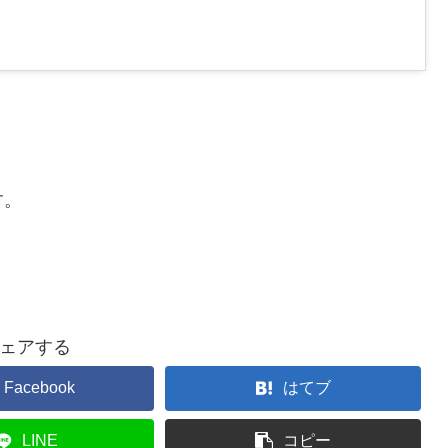
す。
ェアする
Facebook
はてブ
LINE
コピー