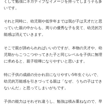
くして勉強にネガティブなイメージを持ってしまう子も多
いです。
それと同時に、幼児期や低学年までは我が子は天才だと思
っていた親の中からも、周りの優秀な子を見て、幼児的万
能感は消えていきます。
そこで親が諦められればいいのですが、本物の天才や、幼
児期からこつこつやってきた子と同じレベルを子供に無理
に求めると、親子喧嘩になりやすいと思います。
特に子供の成績の分かれ目になりやすい5年生ぐらいで、
幼児的万能感を引きづってる親は「なぜ、うちの子はでき
ないんだ」と思ってしまいがちです。
子供の能力はそれぞれ違うし、勉強は積み重ねなので、早