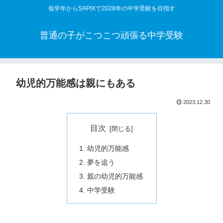
低学年からSAPIXで2028年の中学受験を目指す
普通の子がこつこつ頑張る中学受験
幼児的万能感は親にもある
2023.12.30
目次
幼児的万能感
夢を追う
親の幼児的万能感
中学受験