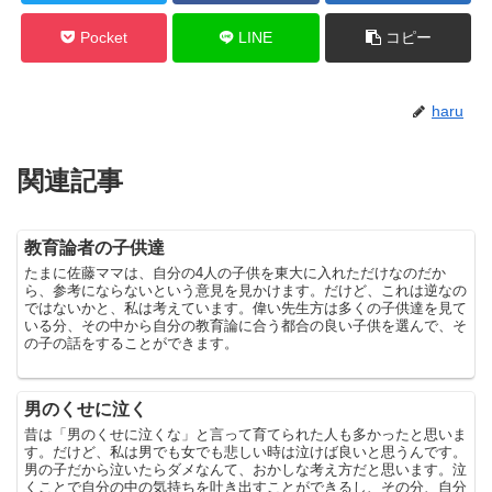
Pocket
LINE
コピー
haru
関連記事
教育論者の子供達
たまに佐藤ママは、自分の4人の子供を東大に入れただけなのだか
ら、参考にならないという意見を見かけます。だけど、これは逆なの
ではないかと、私は考えています。偉い先生方は多くの子供達を見て
いる分、その中から自分の教育論に合う都合の良い子供を選んで、そ
の子の話をすることができます。
男のくせに泣く
昔は「男のくせに泣くな」と言って育てられた人も多かったと思いま
す。だけど、私は男でも女でも悲しい時は泣けば良いと思うんです。
男の子だから泣いたらダメなんて、おかしな考え方だと思います。泣
くことで自分の中の気持ちを吐き出すことができるし、その分、自分