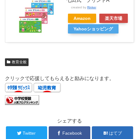
七田式 プリントA
created by
Rinker
Amazon
楽天市場
Yahooショッピング
教育全般
クリックで応援してもらえると励みになります。
シェアする
Twitter
Facebook
はてブ