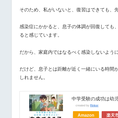
そのため、私がいないと、復習はできても、
感染症にかかると、息子の体調が回復しても
ると感じています。
だから、家庭内ではなるべく感染しないよう
だけど、息子とは距離が近く一緒にいる時間
しれません。
中学受験の成功は幼
created by
Rinker
Amazon
楽天