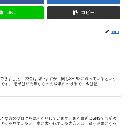
LINE
コピー
haru
できました。 校舎は違いますが、同じSAPIXに通っているという
す。 息子は幼児期からの先取学習の効果で、今は塾...
々な方のブログを読んだりしています。また最近はSNSでも受験
上の話を見ていると、本に書かれている内容とは、違う結果になっ