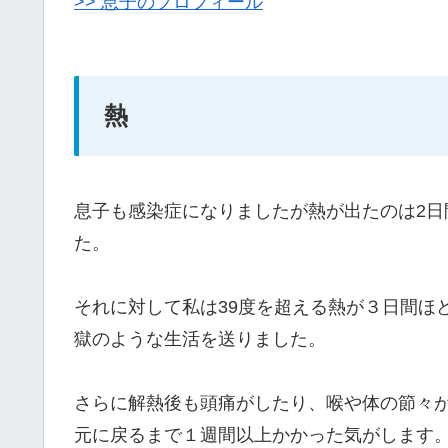
>> 息子のプロフィール
熱
息子も感染症になりましたが熱が出たのは2日
た。
それに対して私は39度を超える熱が３日間ほ
獄のような生活を送りました。
さらに解熱後も頭痛がしたり、喉や体の節々
元に戻るまで１週間以上かかった気がします