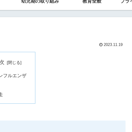
幼児期の取り組み
教育全般
プラ
2023.11.19
次
ンフルエンザ
走