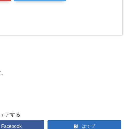
す。
ェアする
Facebook
はてブ