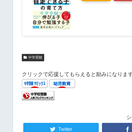
中学受験
クリックで応援してもらえると励みになりま
シ
Twitter