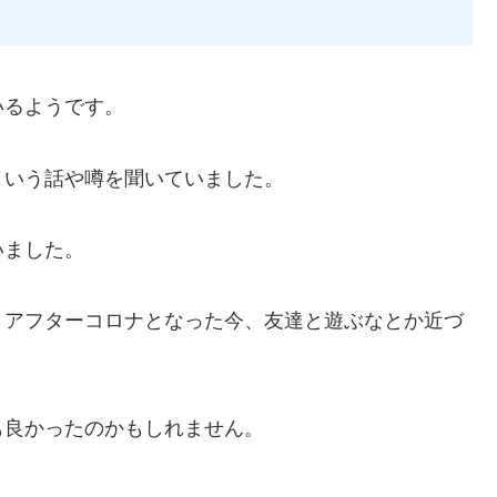
いるようです。
という話や噂を聞いていました。
いました。
、アフターコロナとなった今、友達と遊ぶなとか近づ
も良かったのかもしれません。