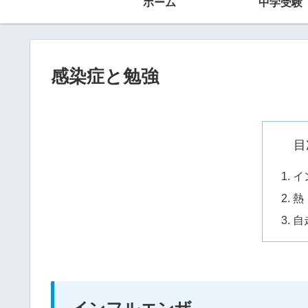
ホーム
中学受験
感染症と勉強
目
イ
熱
自