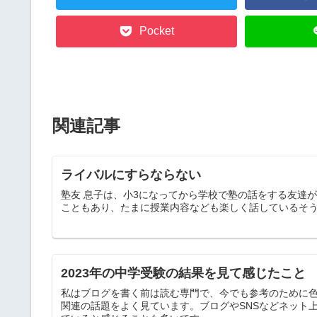
Pocket
関連記事
ライバルにすらならない
塾友 息子は、小3になってから学校で塾の話をする友達が
こともあり、たまに授業内容なども楽しく話しているそうで
2023年の中学受験の結果を見て感じたこと
私はブログを書く前は読む専門で、今でも参考のために色
関連の話題をよく見ています。ブログやSNSなどネット