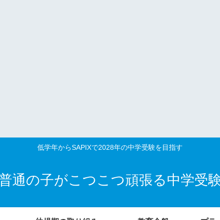
低学年からSAPIXで2028年の中学受験を目指す
普通の子がこつこつ頑張る中学受