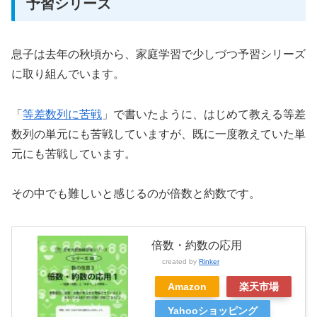
予習シリーズ
息子は去年の秋頃から、家庭学習で少しづつ予習シリーズ
に取り組んでいます。
「
等差数列に苦戦
」で書いたように、はじめて教える等差
数列の単元にも苦戦していますが、既に一度教えていた単
元にも苦戦しています。
その中でも難しいと感じるのが倍数と約数です。
倍数・約数の応用
created by
Rinker
Amazon
楽天市場
Yahooショッピング