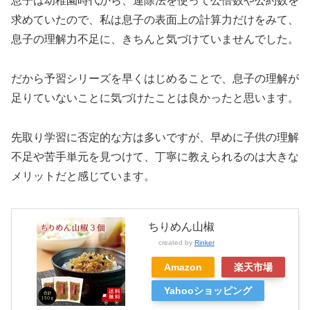
息子は幼稚園時代から、連除法を使って公倍数や公約数を
求めていたので、私は息子の表面上の計算力だけをみて、
息子の理解力不足に、きちんと気づけていませんでした。
だから予習シリーズを早くはじめることで、息子の理解が
足りていないことに気づけたことは良かったと思います。
先取り学習に否定的な方は多いですが、早めに子供の理解
不足や苦手単元を見つけて、丁寧に教えられるのは大きな
メリットだと感じています。
ちりめん山椒
created by
Rinker
Amazon
楽天市場
Yahooショッピング