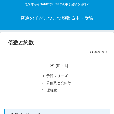
低学年からSAPIXで2028年の中学受験を目指す
普通の子がこつこつ頑張る中学受験
倍数と約数
2023.03.11
目次
予習シリーズ
公倍数と公約数
理解度