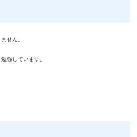
りません。
と勉強しています。
。