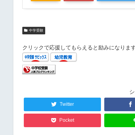
中学受験
クリックで応援してもらえると励みになりま
シ
Twitter
Pocket