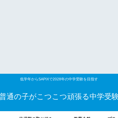
低学年からSAPIXで2028年の中学受験を目指す
普通の子がこつこつ頑張る中学受