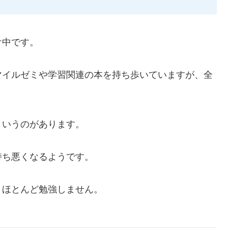
け中です。
マイルゼミや学習関連の本を持ち歩いていますが、全
というのがあります。
持ち悪くなるようです。
りほとんど勉強しません。