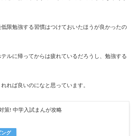
最低限勉強する習慣はつけておいたほうが良かったの
ホテルに帰ってからは疲れているだろうし、勉強する
くれれば良いのになと思っています。
対策! 中学入試まんが攻略
ピング