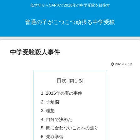
低学年からSAPIXで2028年の中学受験を目指す
普通の子がこつこつ頑張る中学受験
中学受験殺人事件
2023.06.12
目次
2016年の夏の事件
子煩悩
理想
自分で決めた
間に合わないことへの焦り
先取学習