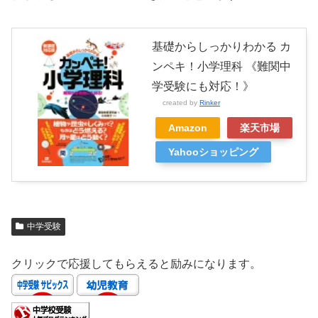
基礎からしっかりわかる カ
ンペキ！小学理科 《難関中
学受験にも対応！》
created by
Rinker
Amazon
楽天市場
Yahooショッピング
中学受験
クリックで応援してもらえると励みになります。