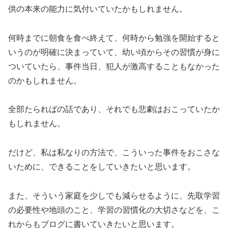
供の本来の能力に気付いていたかもしれません。
何時までに朝食を食べ終えて、何時から勉強を開始すると
いうのが明確に決まっていて、幼い頃からその習慣が身に
ついていたら、事件当日、犯人が激高することもなかった
のかもしれません。
全部たらればの話であり、それでも悲劇はおこっていたか
もしれません。
だけど、私は私なりの方法で、こういった事件をおこさな
いために、できることをしていきたいと思います。
また、そういう家庭を少しでも減らせるように、先取学習
の必要性や地頭のこと、学習の習慣化の大切さなどを、こ
れからもブログに書いていきたいと思います。