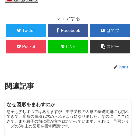
シェアする
Twitter
Facebook
はてブ
Pocket
LINE
コピー
haru
関連記事
なぜ図形をまわすのか
息子も少しずつではありますが、中学受験の図形の基礎問題にも慣れ
てきて、扇形の面積も求められるようになりました。なのに、ここに
きて、また息子の前に壁が立ちはだかっています。それは、予習シリ
ーズの5年上の図形を回す問題です。