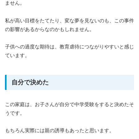
ません。
私が高い目標をたてたり、変な夢を見ないのも、この事件
の影響があるからなのかもしれません。
子供への過度な期待は、教育虐待につながりやすいと感じ
ています。
自分で決めた
この家庭は、お子さんが自分で中学受験をすると決めたそ
うです。
もちろん実際には親の誘導もあったと思います。