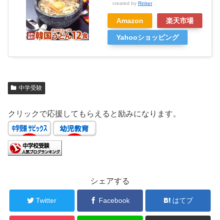
created by
Rinker
Amazon
楽天市場
Yahooショッピング
中学受験
クリックで応援してもらえると励みになります。
シェアする
Twitter
Facebook
はてブ