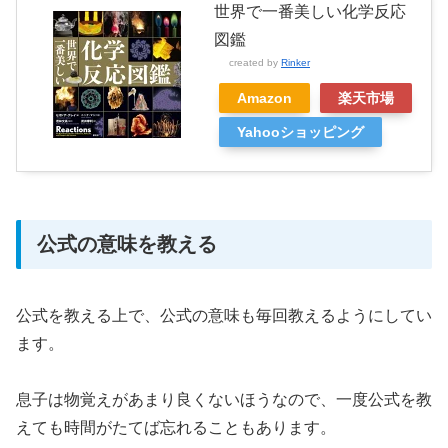
世界で一番美しい化学反応
図鑑
created by
Rinker
Amazon
楽天市場
Yahooショッピング
公式の意味を教える
公式を教える上で、公式の意味も毎回教えるようにしてい
ます。
息子は物覚えがあまり良くないほうなので、一度公式を教
えても時間がたてば忘れることもあります。