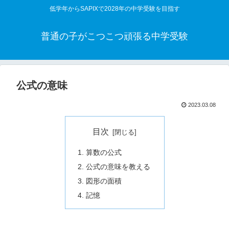
低学年からSAPIXで2028年の中学受験を目指す
普通の子がこつこつ頑張る中学受験
公式の意味
2023.03.08
目次
算数の公式
公式の意味を教える
図形の面積
記憶