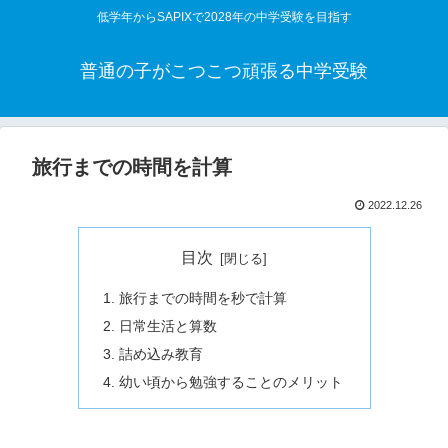
低学年からSAPIXで2028年の中学受験を目指す
普通の子がこつこつ頑張る中学受験
旅行までの時間を計算
2022.12.26
目次
旅行までの時間を秒で計算
日常生活と算数
詰め込み教育
幼い頃から勉強することのメリット