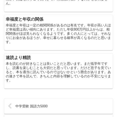
ん。
幸福度と年収の関係
幸福度と年収は一定の相関関係があるのは有名です。年収が高い人ほ
ど幸福度は高い傾向にあります。ただし年収800万円以上からは、相
関関係がほぼ見られなくなるようです。多くの人にとっては、それな
りにお金があるほうが、幸せに暮らせる確率が高くなるのだと思いま
す。
速読より精読
本を読むのが好きなことは良いことだと思います。まだ低学年です
し、読書を楽しむことも大切だと思っています。だけど息子を見てい
ると、本を適当に読んでいるのではないかという懸念があります。あ
の速さで本を読んで、きちんと内容を理解しているのか不安になりま
す。
中学受験 国語力5000