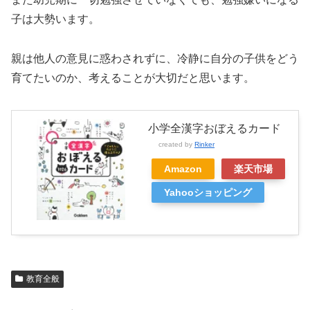
子は大勢います。
親は他人の意見に惑わされずに、冷静に自分の子供をどう
育てたいのか、考えることが大切だと思います。
小学全漢字おぼえるカード
created by
Rinker
Amazon
楽天市場
Yahooショッピング
教育全般