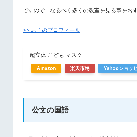
ですので、なるべく多くの教室を見る事をお
>> 息子のプロフィール
超立体 こども マスク
Amazon
楽天市場
Yahooショッ
公文の国語