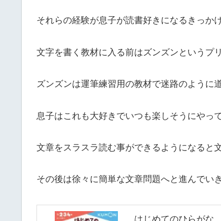
それらの経験が息子が読書好きになるきっか
文字を書く教材に入る前はズンズンというプ
ズンズンは運筆練習用の教材で迷路のように
息子はこれも大好きでいつも楽しそうにやっ
文章をスラスラ読む事ができるようになると
その後は徐々に簡単な文章問題へと進んでい
はじめてのひらがな 