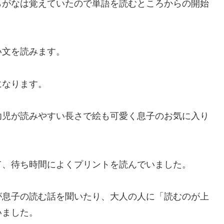
らがなは覚えていたので単語を読むところからの開始
い文を読みます。
になります。
幼児が読みやすい長さで絵も可愛く息子のお気に入り
て、待ち時間によくプリントを読んでいました。
が息子の読む話を聞いたり、大人の人に「読むのが上
いました。