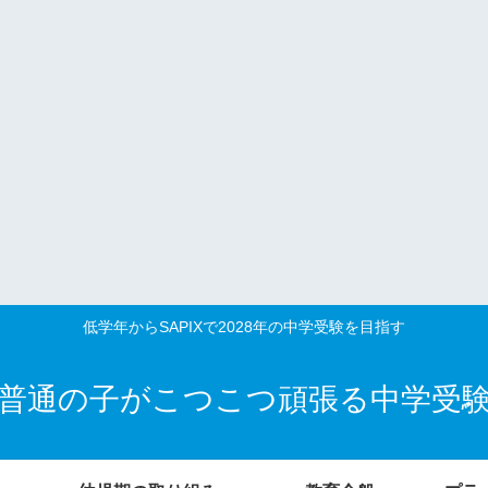
低学年からSAPIXで2028年の中学受験を目指す
普通の子がこつこつ頑張る中学受