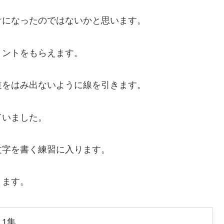
けになったのではないかと思います。
リントをもらえます。
道をはみ出ないように線を引きます。
ていました。
文字を書く練習に入ります。
きます。
1集