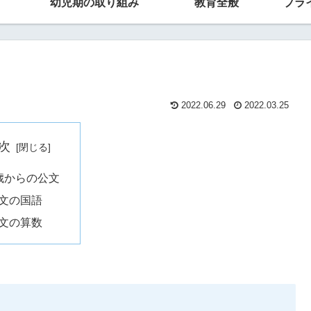
幼児期の取り組み
教育全般
プラ
2022.06.29
2022.03.25
次
歳からの公文
文の国語
文の算数