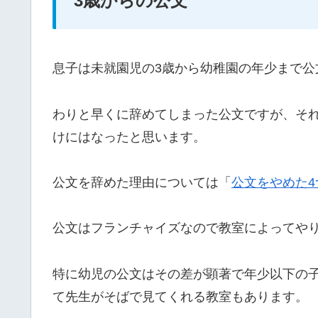
3歳からの公文
息子は未就園児の3歳から幼稚園の年少まで公
わりと早くに辞めてしまった公文ですが、そ
けにはなったと思います。
公文を辞めた理由については「
公文をやめた4
公文はフランチャイズなので教室によってや
特に幼児の公文はその差が顕著で年少以下の
て先生がそばで見てくれる教室もあります。