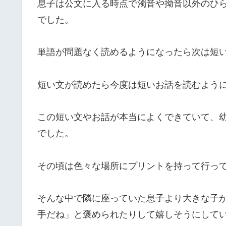
息子は公文に入る時点で濁音や拗音以外のひ
でした。
単語が問題なく読めるようになったら次は短
短い文が読めたら今度は短いお話を読むよう
この短い文やお話が本当によくできていて、
でした。
その頃は色々な場所にプリントを持って行っ
そんな中で隣に座っていた息子より大きな子
手だね」と褒められたりして嬉しそうにして