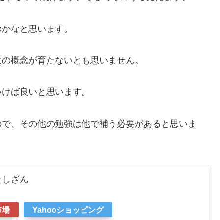
のかなと思います。
数の概念が育たないとも思いません。
いけば良いと思います。
ので、その他の勉強は他で補う必要があると思いま
たしざん
市場
Yahooショッピング