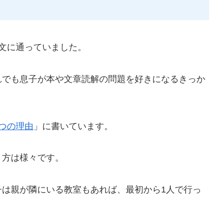
文に通っていました。
れでも息子が本や文章読解の問題を好きになるきっか
つの理由
」に書いています。
り方は様々です。
子は親が隣にいる教室もあれば、最初から1人で行っ