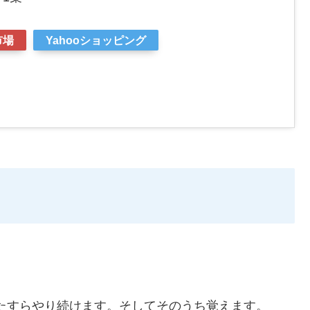
市場
Yahooショッピング
ひたすらやり続けます。そしてそのうち覚えます。