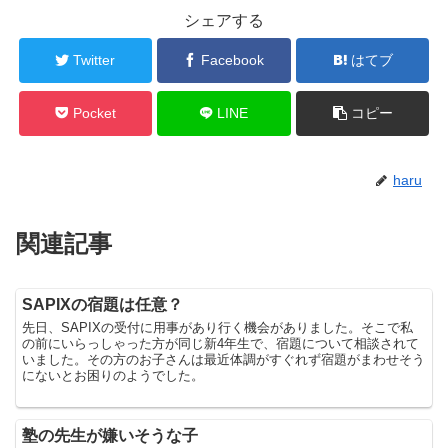
シェアする
Twitter
Facebook
はてブ
Pocket
LINE
コピー
haru
関連記事
SAPIXの宿題は任意？
先日、SAPIXの受付に用事があり行く機会がありました。そこで私
の前にいらっしゃった方が同じ新4年生で、宿題について相談されて
いました。その方のお子さんは最近体調がすぐれず宿題がまわせそう
にないとお困りのようでした。
塾の先生が嫌いそうな子