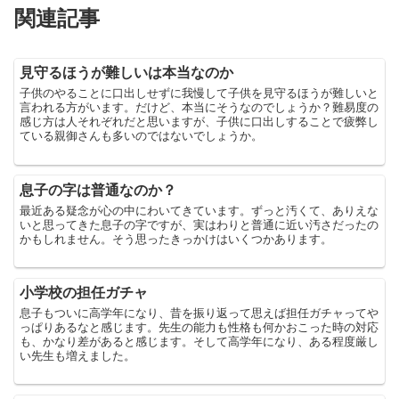
関連記事
見守るほうが難しいは本当なのか
子供のやることに口出しせずに我慢して子供を見守るほうが難しいと
言われる方がいます。だけど、本当にそうなのでしょうか？難易度の
感じ方は人それぞれだと思いますが、子供に口出しすることで疲弊し
ている親御さんも多いのではないでしょうか。
息子の字は普通なのか？
最近ある疑念が心の中にわいてきています。ずっと汚くて、ありえな
いと思ってきた息子の字ですが、実はわりと普通に近い汚さだったの
かもしれません。そう思ったきっかけはいくつかあります。
小学校の担任ガチャ
息子もついに高学年になり、昔を振り返って思えば担任ガチャってや
っぱりあるなと感じます。先生の能力も性格も何かおこった時の対応
も、かなり差があると感じます。そして高学年になり、ある程度厳し
い先生も増えました。