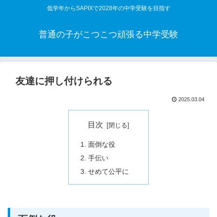
低学年からSAPIXで2028年の中学受験を目指す
普通の子がこつこつ頑張る中学受験
友達に押し付けられる
2025.03.04
目次
面倒な役
手伝い
せめて公平に