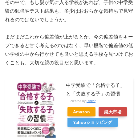
その中で、もし親が気に入る学校があれば、子供の中学受
験の勉強やテスト結果も、多少はおおらかな気持ちで見守
れるのではないでしょうか。
まだまだこれから偏差値が上がるとか、今の偏差値をキー
プできると甘く考えるのではなく、早い段階で偏差値の低
い学校の中から行かせても良いと思える学校を見つけてお
くことも、大切な親の役目だと思います。
中学受験で「合格する子」
と「失敗する子」の習慣
created by
Rinker
Amazon
楽天市場
Yahooショッピング