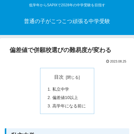
低学年からSAPIXで2028年の中学受験を目指す
普通の子がこつこつ頑張る中学受験
偏差値で併願校選びの難易度が変わる
2023.08.25
目次
私立中学
偏差値10以上
高学年になる前に