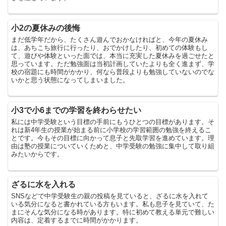
小2の夏休みの後悔
まだ低学年だから、たくさん遊んでおかなければと、今年の夏休み
は、あちこち旅行に行ったり、おでかけしたり、初めての体験もし
て、遊びや体験といった面では、本当に充実した夏休みを過ごせたと
思っています。ただ勉強面は当初計画していたよりも全く進まず、学
校の宿題にも時間がかかり、何なら普段よりも勉強していないのでな
いかと思う状態になってしまいました。
小3で小6までの学習を終わらせたい
私には中学受験という目標の手前にもうひとつの目標があります。そ
れは新4年生の授業が始まる前に小学校の学習範囲の勉強を終えるこ
とです。今もその目標に向かって息子と先取学習を進めています。理
由は塾の授業についていくためと、中学受験の勉強に集中して取り組
みたいからです。
ざるに水を入れる
SNSなどで中学受験生の親の投稿を見ていると、ざるに水を入れて
いる気分になると書かれている方もいます。私も息子を見ていて、た
まにそんな気分になる時があります。特に初めて教える単元で難しい
内容は、定着するまでに時間がかかります。