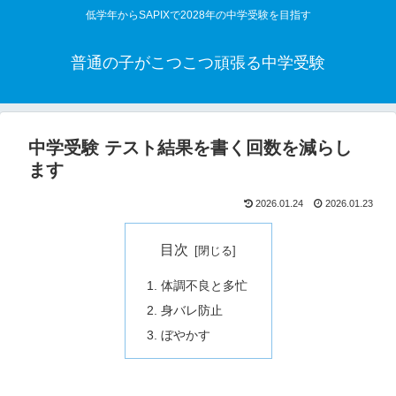
低学年からSAPIXで2028年の中学受験を目指す
普通の子がこつこつ頑張る中学受験
中学受験 テスト結果を書く回数を減らし
ます
2026.01.24
2026.01.23
目次
体調不良と多忙
身バレ防止
ぼやかす