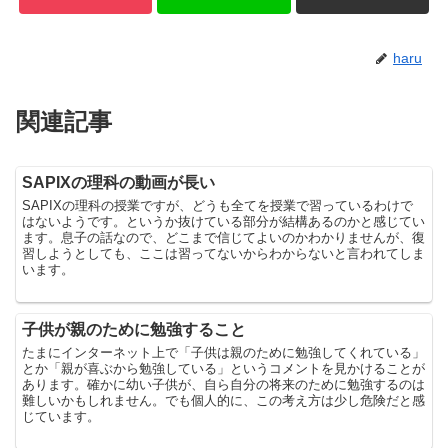
haru
関連記事
SAPIXの理科の動画が長い
SAPIXの理科の授業ですが、どうも全てを授業で習っているわけで
はないようです。というか抜けている部分が結構あるのかと感じてい
ます。息子の話なので、どこまで信じてよいのかわかりませんが、復
習しようとしても、ここは習ってないからわからないと言われてしま
います。
子供が親のために勉強すること
たまにインターネット上で「子供は親のために勉強してくれている」
とか「親が喜ぶから勉強している」というコメントを見かけることが
あります。確かに幼い子供が、自ら自分の将来のために勉強するのは
難しいかもしれません。でも個人的に、この考え方は少し危険だと感
じています。