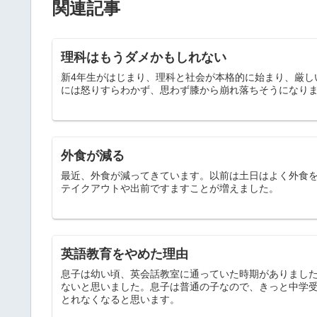
関連記事
理科はもうダメかもしれない
新4年生がはじまり、理科と社会が本格的に始まり、厳し
には怒りすらわかず、思わず膝から崩れ落ちそうになり
外食が減る
最近、外食が減ってきています。以前は土日はよく外食
テイクアウトや出前ですますことが増えました。
英語教育をやめた理由
息子は幼い頃、英会話教室に通っていた時期がありまし
ないと思いました。息子は普通の子なので、きっと中学受
とれなくなると思います。