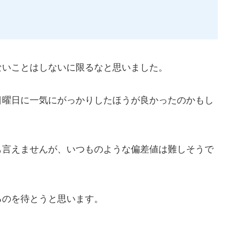
ないことはしないに限るなと思いました。
日曜日に一気にがっかりしたほうが良かったのかもし
も言えませんが、いつものような偏差値は難しそうで
るのを待とうと思います。