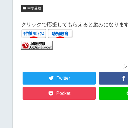
中学受験
クリックで応援してもらえると励みになりま
シ
Twitter
Pocket