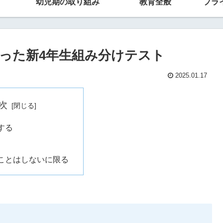
幼児期の取り組み
教育全般
プラ
った新4年生組み分けテスト
2025.01.17
次
する
ことはしないに限る