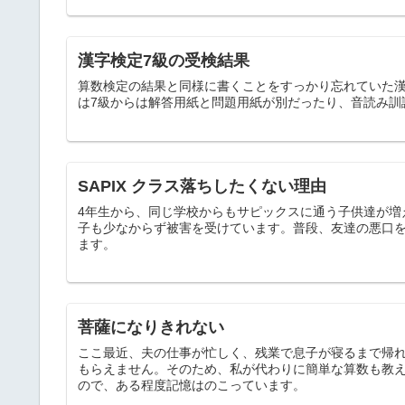
漢字検定7級の受検結果
算数検定の結果と同様に書くことをすっかり忘れていた漢
は7級からは解答用紙と問題用紙が別だったり、音読み訓
SAPIX クラス落ちしたくない理由
4年生から、同じ学校からもサピックスに通う子供達が増
子も少なからず被害を受けています。普段、友達の悪口
ます。
菩薩になりきれない
ここ最近、夫の仕事が忙しく、残業で息子が寝るまで帰
もらえません。そのため、私が代わりに簡単な算数も教え
ので、ある程度記憶はのこっています。