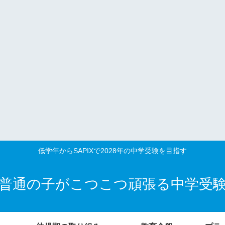
低学年からSAPIXで2028年の中学受験を目指す
普通の子がこつこつ頑張る中学受