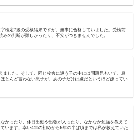
字検定7級の受検結果ですが、無事に合格していました。受検前
読みの判断が難しかったり、不安がつきませんでした。
えました。そして、同じ校舎に通う子の中には問題児もいて、息
をほとんど言わない息子が、あの子だけは嫌だというほど嫌ってい
れなかったり、休日出勤や出張が入ったり、なかなか勉強を教えて
ています。幸い4年の初めから5年の半ば頃までは私が教えていた