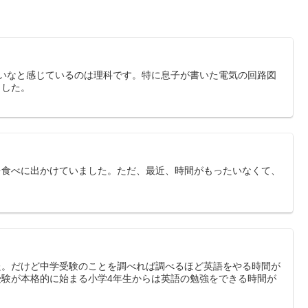
いなと感じているのは理科です。特に息子が書いた電気の回路図
ました。
を食べに出かけていました。ただ、最近、時間がもったいなくて、
た。だけど中学受験のことを調べれば調べるほど英語をやる時間が
験が本格的に始まる小学4年生からは英語の勉強をできる時間が