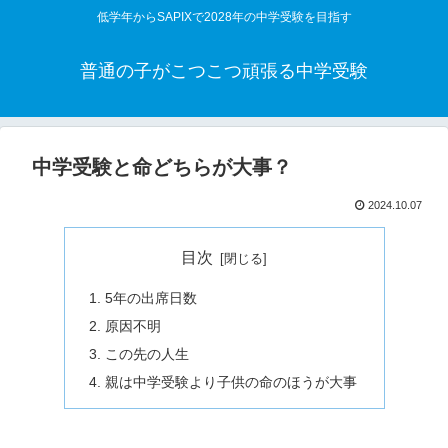
低学年からSAPIXで2028年の中学受験を目指す
普通の子がこつこつ頑張る中学受験
中学受験と命どちらが大事？
2024.10.07
目次
5年の出席日数
原因不明
この先の人生
親は中学受験より子供の命のほうが大事