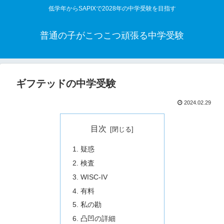
低学年からSAPIXで2028年の中学受験を目指す
普通の子がこつこつ頑張る中学受験
ギフテッドの中学受験
2024.02.29
目次
疑惑
検査
WISC-IV
有料
私の勘
凸凹の詳細