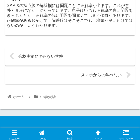
SAPIXの採点後の解答欄には問題ごとに正解率が出ます。これが意
外と参考になり、助かっています。息子はいつも正解率の高い問題を
きっちりとり、正解率の低い問題を間違えてしまう傾向があります。
正解率があるおかげで、偏差値はそこそこでも、地頭が良いわけでは
ないのが、よくわかります。
合格実績にのらない学校
スマホからは学べない
ホーム
中学受験
© 2022 普通の子がこつこつ頑張る中学受験.
メニュー
ホーム
検索
トップ
サイドバー