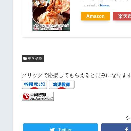
created by
Rinker
Amazon
楽天
中学受験
クリックで応援してもらえると励みになりま
シ
Twitter