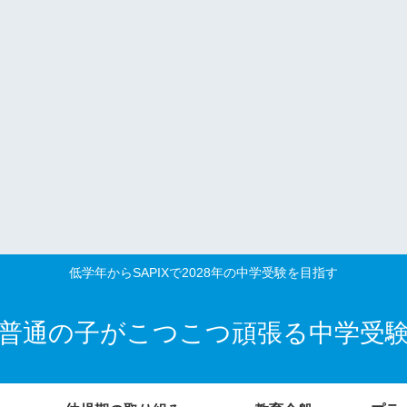
低学年からSAPIXで2028年の中学受験を目指す
普通の子がこつこつ頑張る中学受