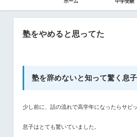
ホーム
中学受験
塾をやめると思ってた
塾を辞めないと知って驚く息子
少し前に、話の流れで高学年になったらサピ
息子はとても驚いていました。