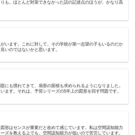
よりも、ほとんど対策できなかった話の記述点のほうが、かなり高
人がいます。これに対して、その学校が第一志望の子もいるのだか
に良いのではないかと思います。
問題にも慣れてきて、扇形の面積も求められるようになりました。
います。それは、予習シリーズの5年上の図形を回す問題です。
、図形はセンスが重要だと改めて感じています。私は空間認知能力
リーズを教える上でも、空間認知能力が低いので苦労しています。