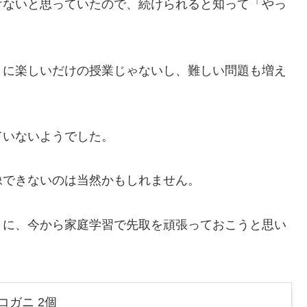
けないと思っていたので、続けられると知って「やっ
うに楽しいだけの授業じゃないし、難しい問題も増え
。
ていないようでした。
像できないのは当然かもしれません。
うに、今から家庭学習で先取を頑張っておこうと思い
コガニ 2個