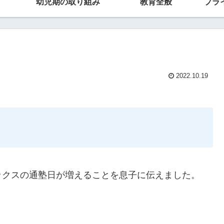
幼児期の取り組み
教育全般
プラ
2022.10.19
ックスの通塾日が増えることを息子に伝えました。