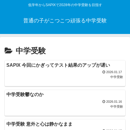
低学年からSAPIXで2028年の中学受験を目指す
普通の子がこつこつ頑張る中学受験
中学受験
SAPIX 今回にかぎってテスト結果のアップが遅い
2026.01.17
中学受験
中学受験鬱なのか
2026.01.16
中学受験
中学受験 意外と心は静かなまま