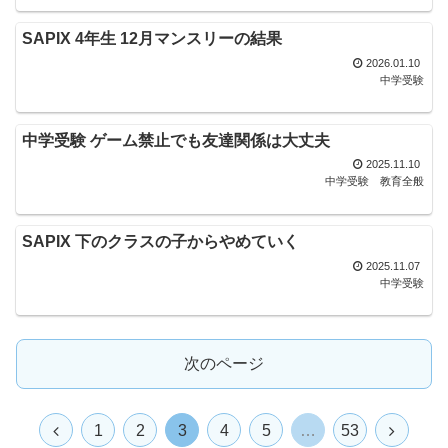
SAPIX 4年生 12月マンスリーの結果
2026.01.10
中学受験
中学受験 ゲーム禁止でも友達関係は大丈夫
2025.11.10
中学受験
教育全般
SAPIX 下のクラスの子からやめていく
2025.11.07
中学受験
次のページ
1
2
3
4
5
…
53