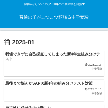
低学年からSAPIXで2028年の中学受験を目指す
普通の子がこつこつ頑張る中学受験
2025-01
我慢できずに自己採点してしまった新4年生組み分けテ
スト
2025.01.17
中学受験
最後まで悩んだSAPIX新4年の組み分けテスト対策
2025.01.16
中学受験
自主性に任せるのは難しい