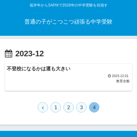
低学年からSAPIXで2028年の中学受験を目指す
普通の子がこつこつ頑張る中学受験
2023-12
不登校になるかは運も大きい
2023.12.01
教育全般
1
2
3
4