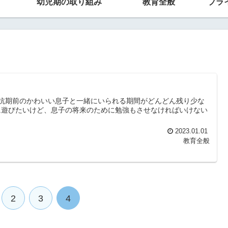
幼児期の取り組み
教育全般
プラ
。反抗期前のかわいい息子と一緒にいられる期間がどんどん残り少な
に遊びたいけど、息子の将来のために勉強もさせなければいけない
2023.01.01
教育全般
2
3
4