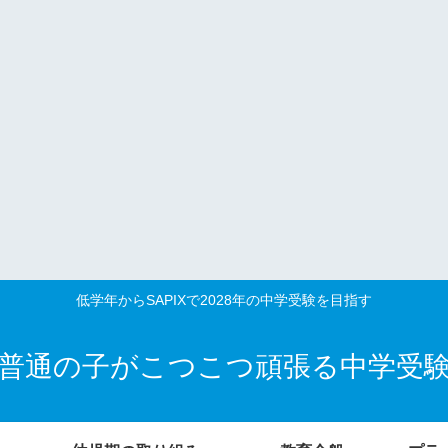
低学年からSAPIXで2028年の中学受験を目指す
普通の子がこつこつ頑張る中学受